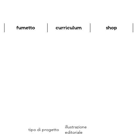
fumetto
curriculum
shop
illustrazione
tipo di progetto
editoriale