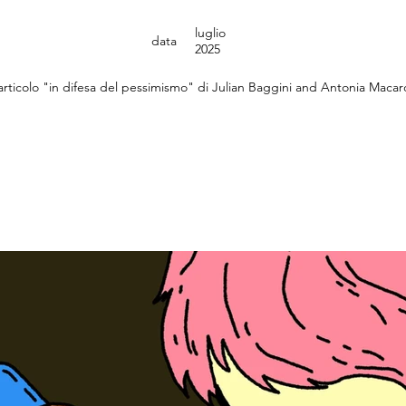
luglio
data
2025
 l'articolo "in difesa del pessimismo" di Julian Baggini and Antonia Maca